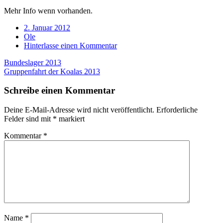
Mehr Info wenn vorhanden.
Verabredung
2. Januar 2012
Verfasser
Ole
Kommentare
Hinterlasse einen Kommentar
Beitragsnavigation
Bundeslager 2013
Gruppenfahrt der Koalas 2013
Schreibe einen Kommentar
Deine E-Mail-Adresse wird nicht veröffentlicht.
Erforderliche
Felder sind mit
*
markiert
Kommentar
*
Name
*