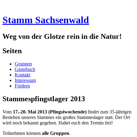
Stamm Sachsenwald
Weg von der Glotze rein in die Natur!
Seitenleiste
Seiten
Gruppen
Gästebuch
Kontakt
Impressum
Fördern
Stammespfingstlager 2013
Standard
Vom
17.-20. Mai 2013 (Pfingstwochende)
findet zum 35-jährigen
Bestehen unseres Stammes ein großes Stammeslager statt. Der Ort
wird noch bekannt gegeben. Haltet euch den Termin frei!
Teilnehmen können
alle Gruppen
.